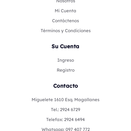
Nosotros
Mi Cuenta
Contáctenos
Términos y Condiciones
Su Cuenta
Ingreso
Registro
Contacto
Miguelete 1610 Esq. Magallanes
Tel.: 2924 6729
Telefax: 2924 6494
Whatsapp: 097 407 772