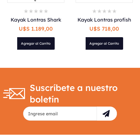
Kayak Lontras Shark
Kayak Lontras profish
U$S 1.189,00
U$S 718,00
Agregar al Carrito
Agregar al Carrito
Suscríbete a nuestro
boletín