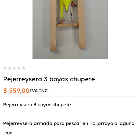
Pejerreysera 3 boyas chupete
$ 559,00
IVA INC.
Pejerreysera 3 boyas chupete
Pejerreysera armada para pescar en rio ,arroyo o laguna
,con