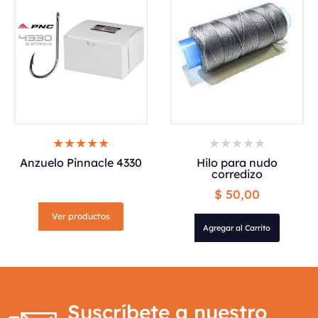
Anzuelo Pinnacle 4330
Hilo para nudo
corredizo
$ 50,00
Ver productos
Agregar al Carrito
Suscríbete a nuestro