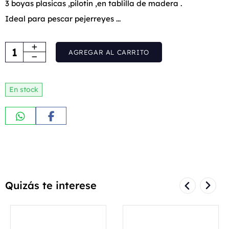
3 boyas plasicas ,pilotin ,en tablilla de madera .
Ideal para pescar pejerreyes ...
AGREGAR AL CARRITO
En stock
Quizás te interese