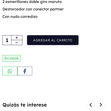
2 esmerillones doble giro maruto
Destorcedor con conector partner
Con nudo corredizo
AGREGAR AL CARRITO
En stock
Quizás te interese