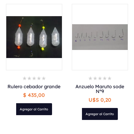
Rulero cebador grande
Anzuelo Maruto sode
Nº9
$ 435,00
U$S 0,20
Agregar al Carrito
Agregar al Carrito