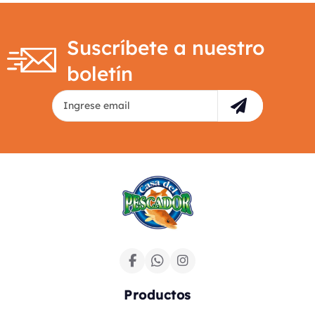
Suscríbete a nuestro
boletín
Productos