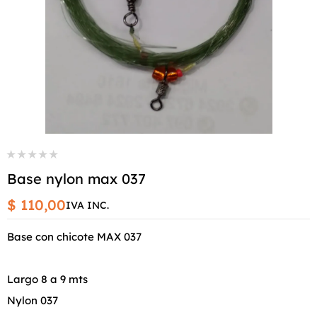
Base nylon max 037
$ 110,00
IVA INC.
Base con chicote MAX 037
Largo 8 a 9 mts
Nylon 037