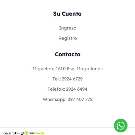
Su Cuenta
Ingreso
Registro
Contacto
Miguelete 1610 Esq. Magallanes
Tel.: 2924 6729
Telefax: 2924 6494
Whatsapp: 097 407 772
Co