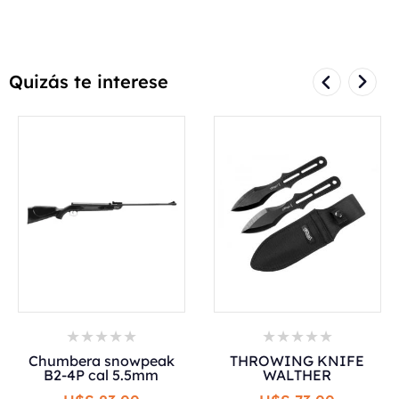
Quizás te interese
Chumbera snowpeak
THROWING KNIFE
B2-4P cal 5.5mm
WALTHER