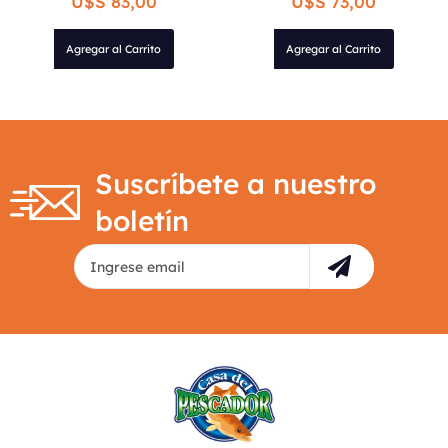
U$S 83,00
U$S 73,00
Agregar al Carrito
Agregar al Carrito
Suscríbete a nuestro
boletín