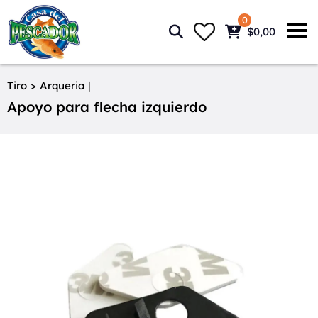
0
$0,00
Tiro
>
Arqueria |
Apoyo para flecha izquierdo